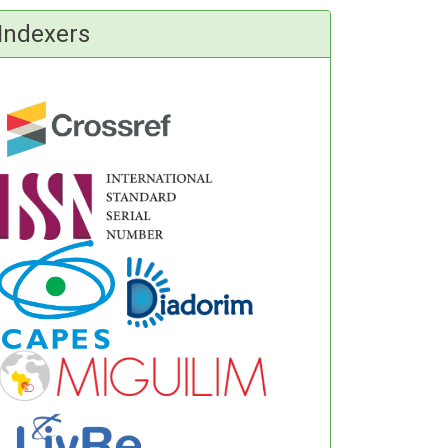
Indexers