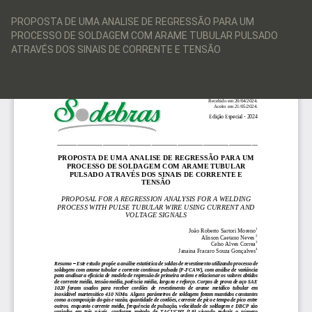
Voltar
aos
PROPOSTA DE UMA ANALISE DE REGRESSÃO PARA UM
Detalhes
PROCESSO DE SOLDAGEM COM ARAME TUBULAR PULSADO
do
ATRAVÉS DOS SINAIS DE CORRENTE E TENSÃO
Artigo
Bai
Ba
PD