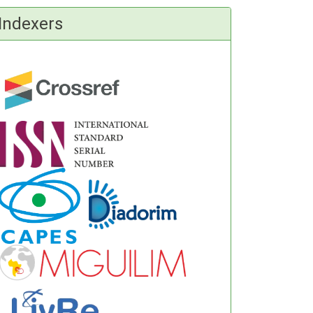
Indexers